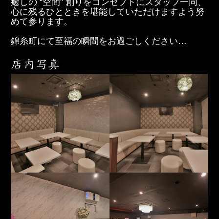
癒しの “空間” 創りをコンセプトにスタッフ一同、
心に残るひとときを堪能していただけますよう努
めて参ります。
錦糸町にて至福の瞬間をお過ごしください…